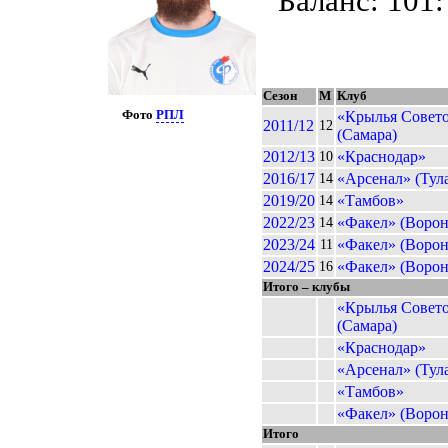
Баланс: 101:
Сезон
М
Клуб
Фото
РПЛ
«Крылья Совет
2011/12
12
(Самара)
2012/13
«Краснодар»
10
2016/17
«Арсенал» (Тул
14
2019/20
«Тамбов»
14
2022/23
«Факел» (Ворон
14
2023/24
«Факел» (Ворон
11
2024/25
«Факел» (Ворон
16
Итого – клубы
«Крылья Совет
(Самара)
«Краснодар»
«Арсенал» (Тул
«Тамбов»
«Факел» (Ворон
Итого